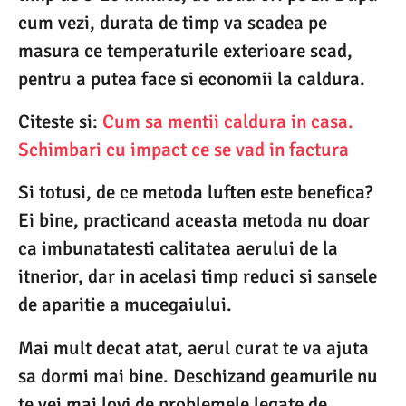
cum vezi, durata de timp va scadea pe
masura ce temperaturile exterioare scad,
pentru a putea face si economii la caldura.
Citeste si:
Cum sa mentii caldura in casa.
Schimbari cu impact ce se vad in factura
Si totusi, de ce metoda luften este benefica?
Ei bine, practicand aceasta metoda nu doar
ca imbunatatesti calitatea aerului de la
itnerior, dar in acelasi timp reduci si sansele
de aparitie a mucegaiului.
Mai mult decat atat, aerul curat te va ajuta
sa dormi mai bine. Deschizand geamurile nu
te vei mai lovi de problemele legate de