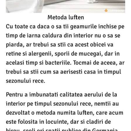
Metoda luften
Cu toate ca daca o sa tii geamurile inchise pe
timp de iarna caldura din interior nu o sa se
piarda, ar trebui sa stii ca acest obicei va
retine si alergenii, sporii de mucegai, dar in
acelasi timp si bacteriile. Tocmai de aceea, ar
trebui sa stii cum sa aerisesti casa in timpul
sezonului rece.
Pentru a imbunatati calitatea aerului de la
interior pe timpul sezonului rece, nemtii au
dezvoltat o metoda numita luften, care acum
este folosita in locuinte, dar si cladiri de
birou, scoli ori spatii publice din Germania.