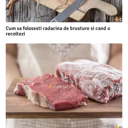
Cum sa folosesti radacina de brusture si cand o
recoltezi