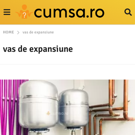
HOME
vas de expansiune
vas de expansiune