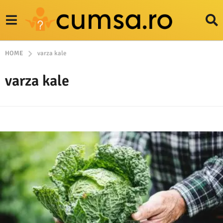
HOME
varza kale
varza kale