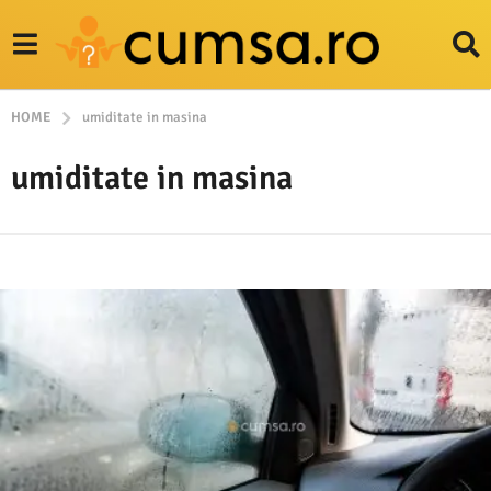
HOME
umiditate in masina
umiditate in masina