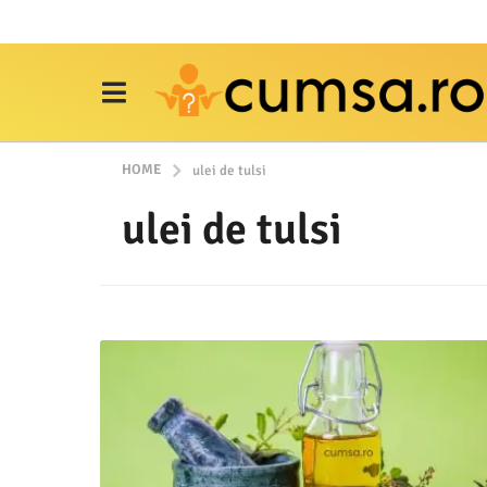
HOME
ulei de tulsi
ulei de tulsi