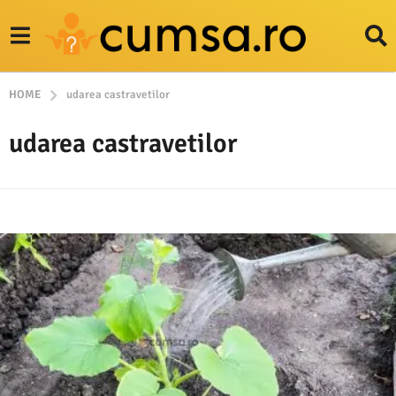
HOME
udarea castravetilor
udarea castravetilor