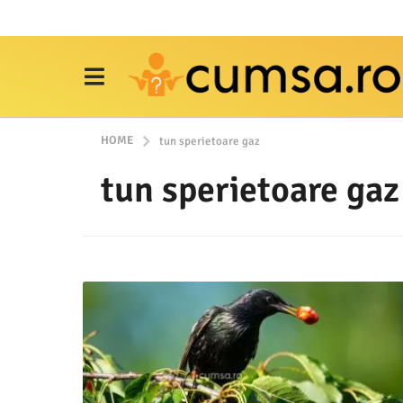
HOME
tun sperietoare gaz
tun sperietoare gaz