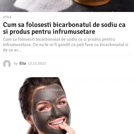
UTILE
Cum sa folosesti bicarbonatul de sodiu ca
si produs pentru infrumusetare
Cum sa folosesti bicarbonatul de sodiu ca si produs pentru
infrumusetare. Ce nu te-ai fi gandit ca poti face cu bicarbonatul si
de ce ar...
by
Ella
13.12.2022
1
3
.
1
2
.
2
0
2
2