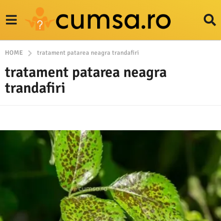
HOME
tratament patarea neagra trandafiri
tratament patarea neagra
trandafiri