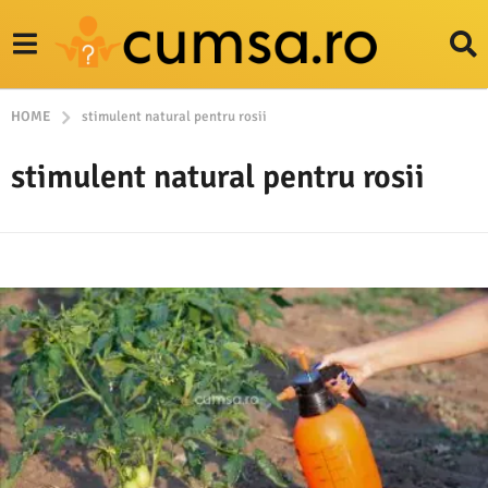
HOME
stimulent natural pentru rosii
stimulent natural pentru rosii