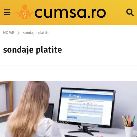
HOME
sondaje platite
sondaje platite