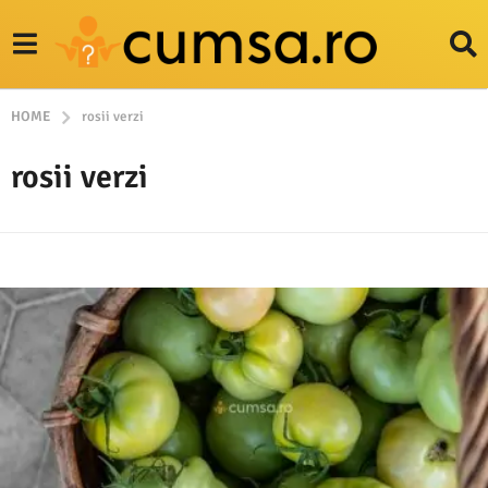
HOME
rosii verzi
rosii verzi