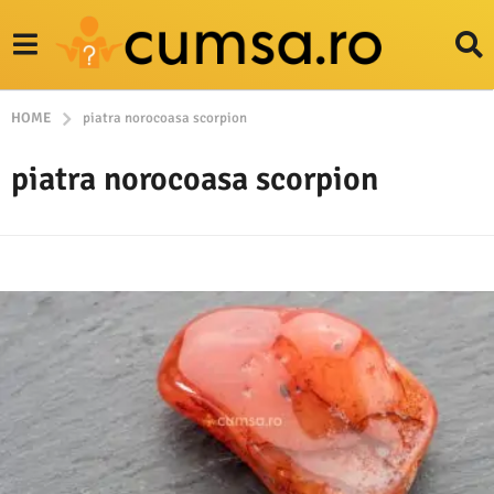
HOME
piatra norocoasa scorpion
piatra norocoasa scorpion