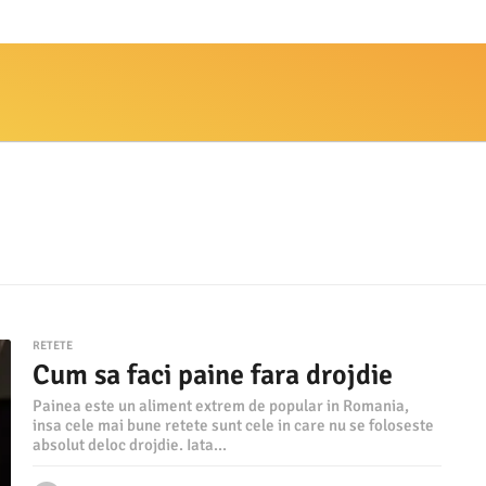
RETETE
Cum sa faci paine fara drojdie
Painea este un aliment extrem de popular in Romania,
insa cele mai bune retete sunt cele in care nu se foloseste
absolut deloc drojdie. Iata...