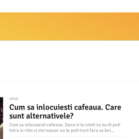
UTILE
Cum sa inlocuiesti cafeaua. Care
sunt alternativele?
Cum sa inlocuiesti cafeaua. Daca si tu simti ca nu iti poti
intra in ritm si nici macar nu te poti trezi fara sa bei...