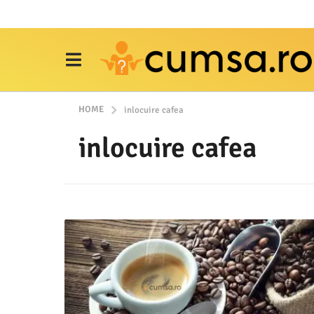
HOME
inlocuire cafea
inlocuire cafea