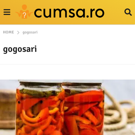
HOME
gogosari
gogosari