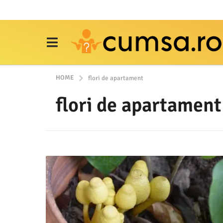
HOME
flori de apartament
flori de apartament