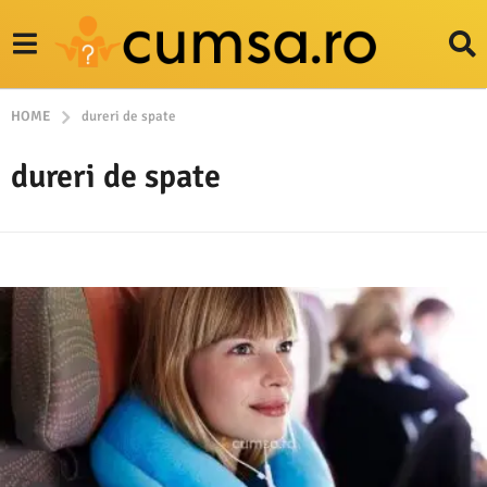
HOME
dureri de spate
dureri de spate