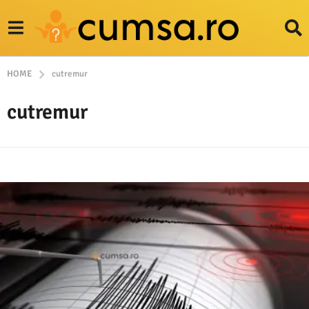
HOME
cutremur
cutremur