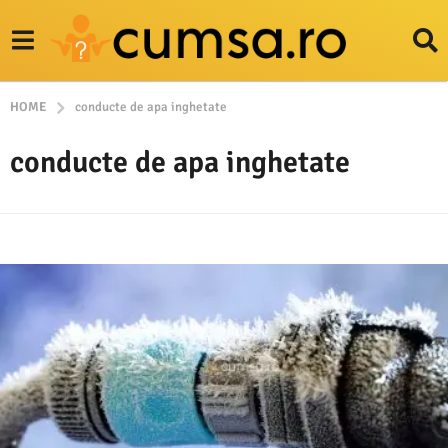
HOME
conducte de apa inghetate
conducte de apa inghetate