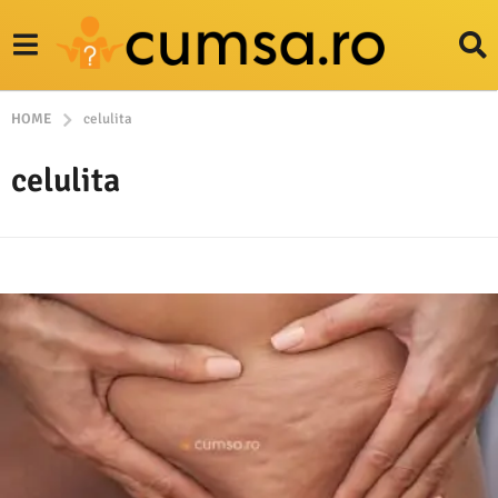
HOME
celulita
celulita