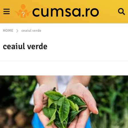
HOME
ceaiul verde
ceaiul verde