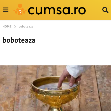
HOME
boboteaza
boboteaza