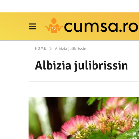
HOME
Albizia julibrissin
Albizia julibrissin