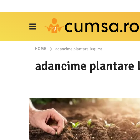
HOME
adancime plantare legume
adancime plantare