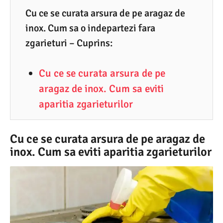
1
Cu ce se curata arsura de pe aragaz de
inox. Cum sa o indepartezi fara
.
zgarieturi – Cuprins:
2
0
Cu ce se curata arsura de pe
2
aragaz de inox. Cum sa eviti
5
aparitia zgarieturilor
Cu ce se curata arsura de pe aragaz de
inox. Cum sa eviti aparitia zgarieturilor