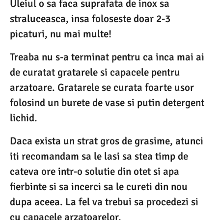
Uleiul o sa faca suprafata de inox sa
straluceasca, insa foloseste doar 2-3
picaturi, nu mai multe!
Treaba nu s-a terminat pentru ca inca mai ai
de curatat gratarele si capacele pentru
arzatoare. Gratarele se curata foarte usor
folosind un burete de vase si putin detergent
lichid.
Daca exista un strat gros de grasime, atunci
iti recomandam sa le lasi sa stea timp de
cateva ore intr-o solutie din otet si apa
fierbinte si sa incerci sa le cureti din nou
dupa aceea. La fel va trebui sa procedezi si
cu capacele arzatoarelor.