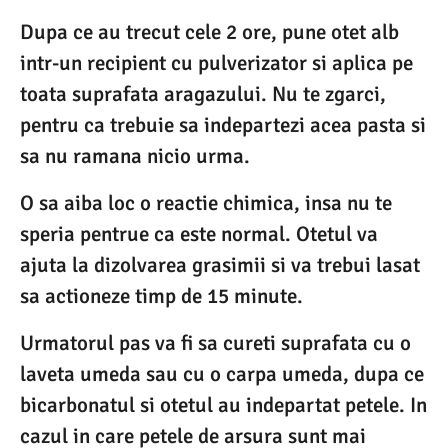
Dupa ce au trecut cele 2 ore, pune otet alb
intr-un recipient cu pulverizator si aplica pe
toata suprafata aragazului. Nu te zgarci,
pentru ca trebuie sa indepartezi acea pasta si
sa nu ramana nicio urma.
O sa aiba loc o reactie chimica, insa nu te
speria pentrue ca este normal. Otetul va
ajuta la dizolvarea grasimii si va trebui lasat
sa actioneze timp de 15 minute.
Urmatorul pas va fi sa cureti suprafata cu o
laveta umeda sau cu o carpa umeda, dupa ce
bicarbonatul si otetul au indepartat petele. In
cazul in care petele de arsura sunt mai