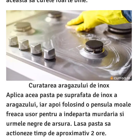
aceasta sa curete foarte bine.
Curatarea aragazului de inox
Aplica acea pasta pe suprafata de inox a
aragazului, iar apoi folosind o pensula moale
freaca usor pentru a indeparta murdaria si
urmele negre de arsura. Lasa pasta sa
actioneze timp de aproximativ 2 ore.