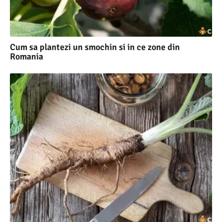
Cum sa plantezi un smochin si in ce zone din
Romania