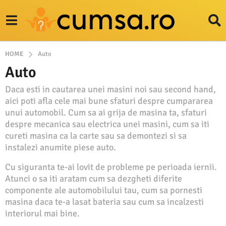
HOME
Auto
Auto
Daca esti in cautarea unei masini noi sau second hand,
aici poti afla cele mai bune sfaturi despre cumpararea
unui automobil. Cum sa ai grija de masina ta, sfaturi
despre mecanica sau electrica unei masini, cum sa iti
cureti masina ca la carte sau sa demontezi si sa
instalezi anumite piese auto.
Cu siguranta te-ai lovit de probleme pe perioada iernii.
Atunci o sa iti aratam cum sa dezgheti diferite
componente ale automobilului tau, cum sa pornesti
masina daca te-a lasat bateria sau cum sa incalzesti
interiorul mai bine.