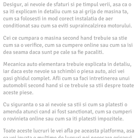
Desigur, ai nevoie de sfaturi si pe timpul verii, asa ca o
sa iti explicam in detaliu cum sa ai grija de masina ta,
cum sa folosesti in mod corect instalatia de aer
conditionat sau cum sa eviti supraincalzirea motorului.
Cei ce cumpara o masina second hand trebuie sa stie
cum sa o verifice, cum sa cumpere online sau cum sa isi
dea seama daca sunt pe cale sa fie pacaliti.
Mecanica auto elementara trebuie explicata in detaliu,
iar daca este nevoie sa schimbi o piesa auto, aici vei
gasi ghidul complet. Afli cum sa faci intretinerea unui
automobil second hand si ce trebuie sa stii despre toate
aceste piese.
Cu siguranta o sa ai nevoie sa stii si cum sa platesti o
amenda atunci cand ai fost sanctionat, cum sa cumperi
o rovinieta online sau cum sa iti platesti impozitele.
Toate aceste lucruri le vei afla pe aceasta platforma, asa
ca vei invata o multime de lucruri noi necesare oricarui