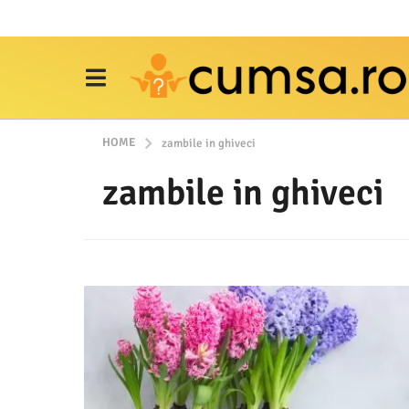
HOME
zambile in ghiveci
zambile in ghiveci