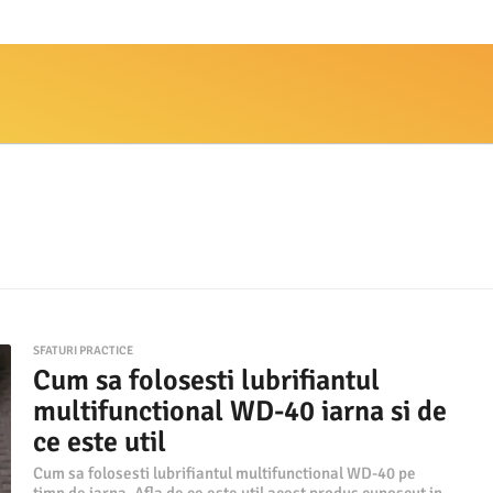
SFATURI PRACTICE
Cum sa folosesti lubrifiantul
multifunctional WD-40 iarna si de
ce este util
Cum sa folosesti lubrifiantul multifunctional WD-40 pe