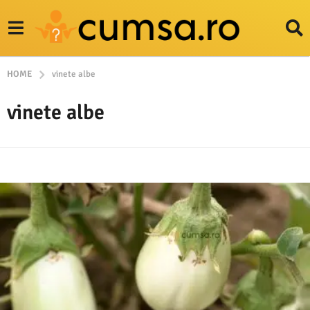
HOME
vinete albe
vinete albe