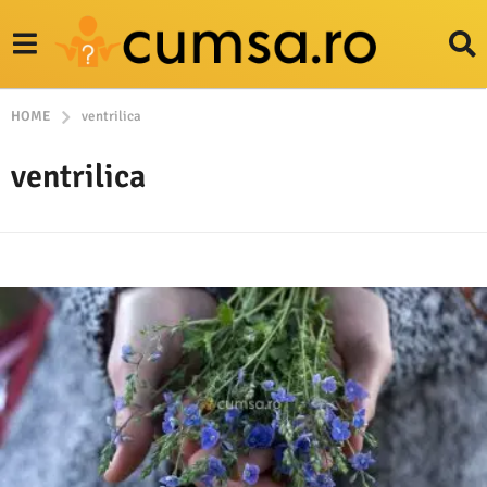
HOME
ventrilica
ventrilica