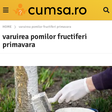
HOME
varuirea pomilor fructiferi primavara
varuirea pomilor fructiferi
primavara