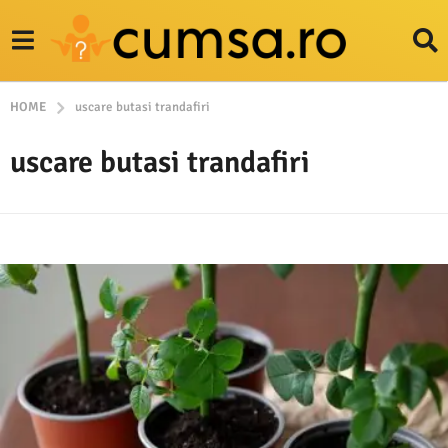
HOME
uscare butasi trandafiri
uscare butasi trandafiri