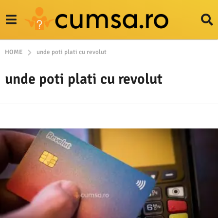
HOME
unde poti plati cu revolut
unde poti plati cu revolut