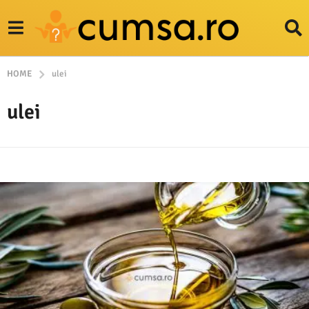
HOME
ulei
ulei