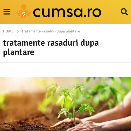
HOME
tratamente rasaduri dupa plantare
tratamente rasaduri dupa
plantare