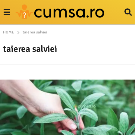
HOME
taierea salviei
taierea salviei