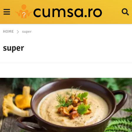
HOME
super
super