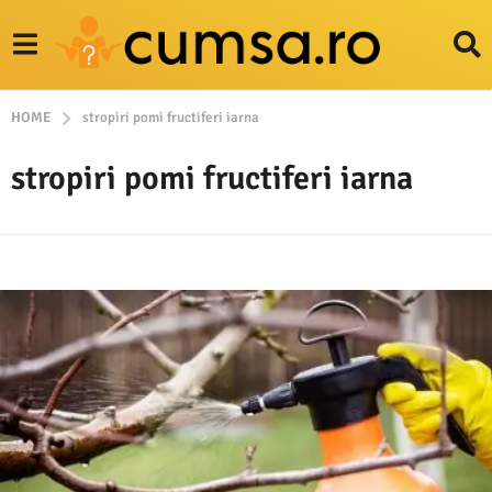
HOME
stropiri pomi fructiferi iarna
stropiri pomi fructiferi iarna