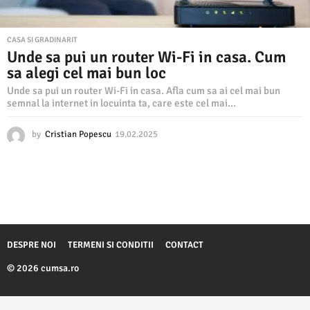
CASA SI GRADINARIT
Unde sa pui un router Wi-Fi in casa. Cum
sa alegi cel mai bun loc
Unde sa pui un router Wi-Fi in casa. Afla cum sa ai cel mai bun
semnal la internet in locuinta ta, care este cel mai...
by
Cristian Popescu
19.02.2025
1
9
.
0
2
.
2
0
2
DESPRE NOI
TERMENI SI CONDITII
CONTACT
5
© 2026 cumsa.ro