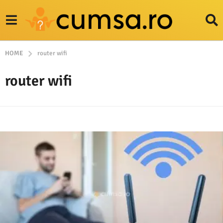
HOME
router wifi
router wifi