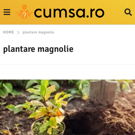
HOME
plantare magnolie
plantare magnolie