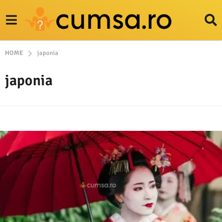
HOME
japonia
japonia