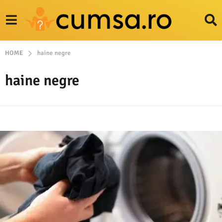
HOME
haine negre
haine negre