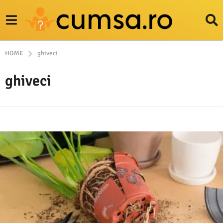
HOME
ghiveci
ghiveci