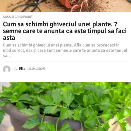
CASA SI GRADINARIT
Cum sa schimbi ghiveciul unei plante. 7
semne care te anunta ca este timpul sa faci
asta
Cum sa schimbi ghiveciul unei plante. Afla cum sa procedezi in
mod corect, dar si care sunt semnele care te anunta ca este timpul
sa...
by
Ella
18.04.2025
1
8
.
0
4
.
2
0
2
5