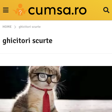
HOME
ghicitori scurte
ghicitori scurte