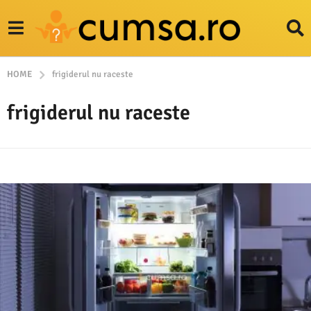
HOME
frigiderul nu raceste
frigiderul nu raceste