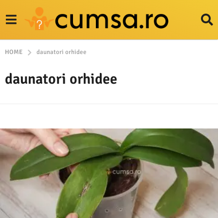
HOME
daunatori orhidee
daunatori orhidee