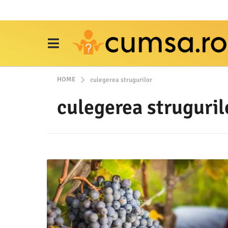
HOME
culegerea strugurilor
culegerea struguril