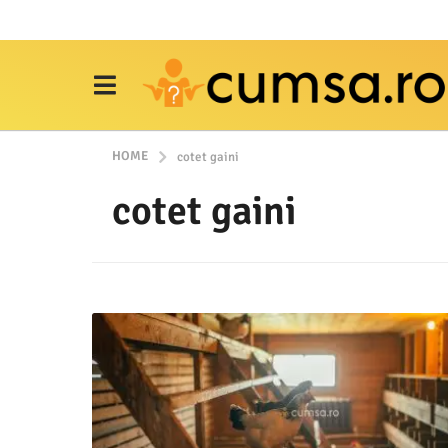
HOME
cotet gaini
cotet gaini