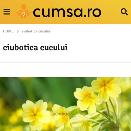
HOME
ciubotica cucului
ciubotica cucului